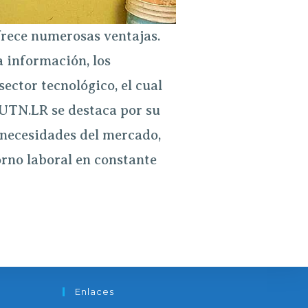
frece numerosas ventajas.
a información, los
ector tecnológico, el cual
UTN.L
R se destaca por su
 necesidades del mercado,
orno laboral en constante
Enlaces