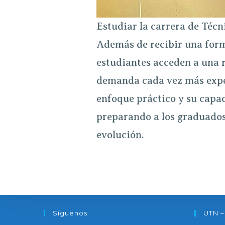
Estudiar la carrera de Téc
Además de recibir una forma
estudiantes acceden a una r
demanda cada vez más exper
enfoque práctico y su capac
preparando a los graduados 
evolución.
Síguenos
UTN –