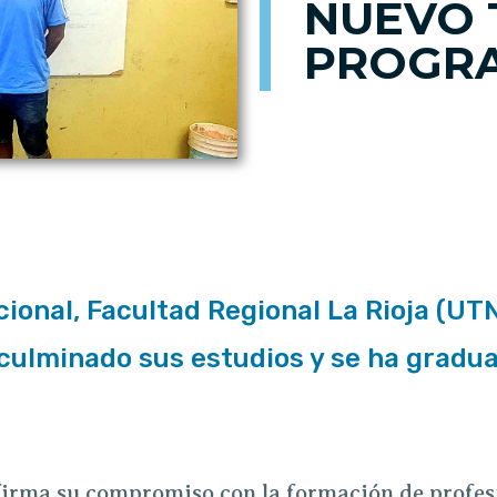
NUEVO 
PROGR
ional, Facultad Regional La Rioja (UT
culminado sus estudios y se ha gradu
irma su compromiso con la formación de profes