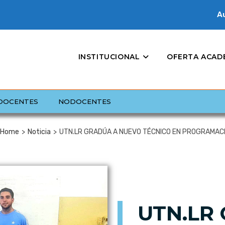
Au
INSTITUCIONAL
OFERTA ACAD
DOCENTES
NODOCENTES
Home
>
Noticia
>
UTN.LR GRADÚA A NUEVO TÉCNICO EN PROGRAMAC
UTN.LR