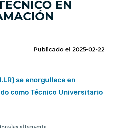
TÉCNICO EN
AMACIÓN
Publicado el 2025-02-22
N.LR) se enorgullece en
ado como Técnico Universitario
ionales altamente