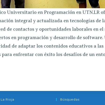
nico Universitario en Programación en
UTN.L
R o
ción integral y actualizada en tecnologías de l
ed de contactos y oportunidades laborales en el s
tos en programación y desarrollo de software.
idad de adaptar los contenidos educativos a las
para enfrentar con éxito los desafíos de un ent
 La Rioja
Búsquedas