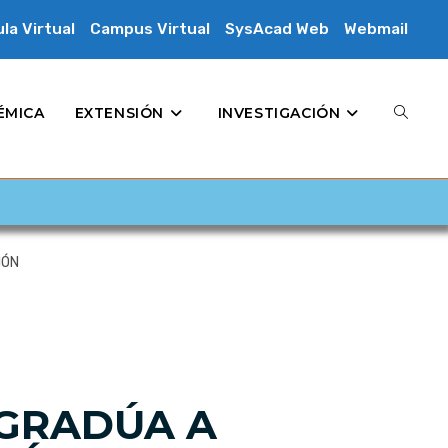
la Virtual
Campus Virtual
SysAcad Web
Webmail
ÉMICA
EXTENSIÓN
INVESTIGACIÓN
IÓN
 GRADÚA A