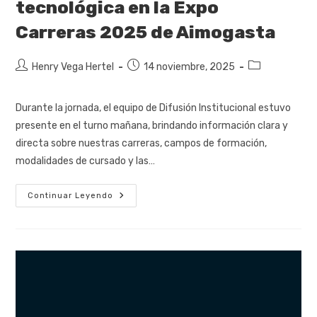
tecnológica en la Expo
Carreras 2025 de Aimogasta
Henry Vega Hertel
14 noviembre, 2025
Durante la jornada, el equipo de Difusión Institucional estuvo
presente en el turno mañana, brindando información clara y
directa sobre nuestras carreras, campos de formación,
modalidades de cursado y las…
Continuar Leyendo