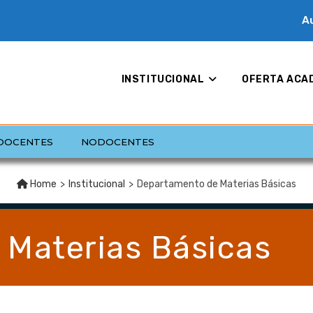
Au
INSTITUCIONAL
OFERTA ACA
DOCENTES
NODOCENTES
Home
>
Institucional
>
Departamento de Materias Básicas
Materias Básicas