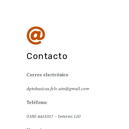
Contacto
Correo electrónico
dptobasicas.frlr.utn@gmail.com
Teléfono:
0380 4421017 – Interno 120