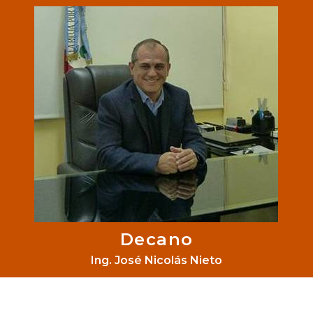
Decano
Ing. José Nicolás Nieto