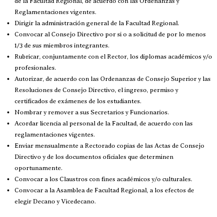
de la Facultad Regional, de acuerdo con las Ordenanzas y
Reglamentaciones vigentes.
Dirigir la administración general de la Facultad Regional.
Convocar al Consejo Directivo por si o a solicitud de por lo menos
1/3 de sus miembros integrantes.
Rubricar, conjuntamente con el Rector, los diplomas académicos y/o
profesionales.
Autorizar, de acuerdo con las Ordenanzas de Consejo Superior y las
Resoluciones de Consejo Directivo, el ingreso, permiso y
certificados de exámenes de los estudiantes.
Nombrar y remover a sus Secretarios y Funcionarios.
Acordar licencia al personal de la Facultad, de acuerdo con las
reglamentaciones vigentes.
Enviar mensualmente a Rectorado copias de las Actas de Consejo
Directivo y de los documentos oficiales que determinen
oportunamente.
Convocar a los Claustros con fines académicos y/o culturales.
Convocar a la Asamblea de Facultad Regional, a los efectos de
elegir Decano y Vicedecano.