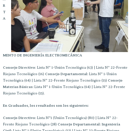
R
T
A
MENTO DE INGENIERÍA ELECTROMECÁNICA
Consejo Directivo
: Lista Nº 1-Unión Tecnológica (63) | Lista Nº 22-Frente
Riojano Tecnológico (16)
Consejo Departamental:
Lista Nº 1-Unión
Tecnológica (64) | Lista Nº 22-Frente Riojano Tecnológico (15)
Consejo
Materias Básicas:
Lista Nº 1-Unión Tecnológica (64) | Lista Nº 22-Frente
Riojano Tecnológico (15).
En Graduados, los resultados son los siguientes:
Consejo Directivo:
Lista Nº1 (Unión Tecnológica) (80) | Lista Nº 22-
Frente Riojano Tecnológico (38)
Consejo Departamental: Ingeniería
Civil:
Lista Nº 1 (Unión Tecnológica): (13) | Lista Nº 22-Frente Riojano