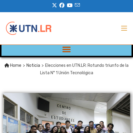
Home
>
Noticia
>
Elecciones en UTN.LR: Rotundo triunfo de la
Lista N° 1 Unión Tecnológica