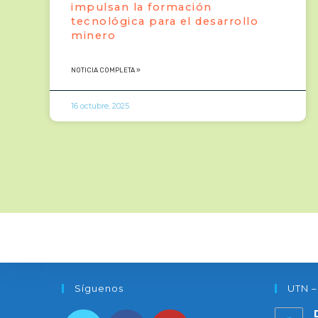
impulsan la formación
tecnológica para el desarrollo
minero
NOTICIA COMPLETA »
16 octubre, 2025
Síguenos
UTN –