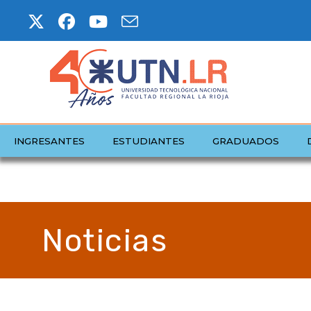
INGRESANTES
ESTUDIANTES
GRADUADOS
Noticias