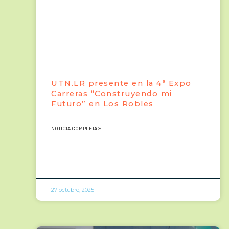
UTN.LR presente en la 4ª Expo
Carreras “Construyendo mi
Futuro” en Los Robles
NOTICIA COMPLETA »
27 octubre, 2025