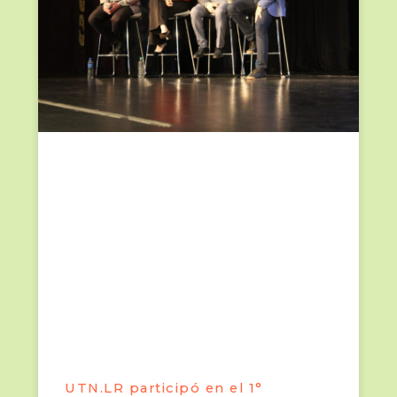
UTN.LR participó en el 1°