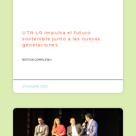
UTN.LR impulsa el futuro
sostenible junto a las nuevas
generaciones
NOTICIA COMPLETA »
23 octubre, 2025