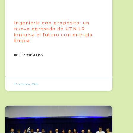
Ingeniería con propósito: un
nuevo egresado de UTN.LR
impulsa el futuro con energía
limpia
NOTICIA COMPLETA »
17 octubre, 2025