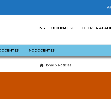
Au
INSTITUCIONAL
OFERTA ACAD
DOCENTES
NODOCENTES
Home
>
Noticias