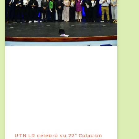
UTN.LR celebró su 22ª Colación