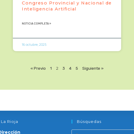
Congreso Provincial y Nacional de
Inteligencia Artificial
NOTICIA COMPLETA »
16 octubre, 2025
« Previo
1
2
3
4
5
Siguiente »
 La Rioja
Búsquedas
Dirección