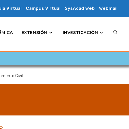
la Virtual
Campus Virtual
SysAcad Web
Webmail
ÉMICA
EXTENSIÓN
INVESTIGACIÓN
amento Civil
s