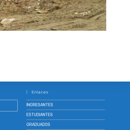
Enlaces
INGRESANTES
ESTUDIANTES
GRADUADOS