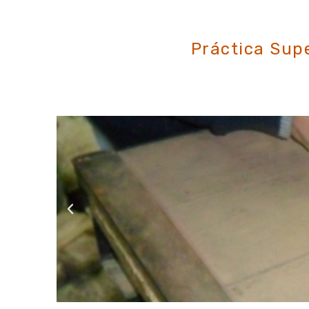
Pr
Práctica Supe