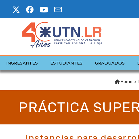
INGRESANTES
ESTUDIANTES
GRADUADOS
Home
>
PRÁCTICA SUPERV
Instancias para desarro