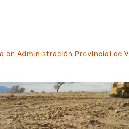
Movimiento de Suelos con Pala cargadora frontal
a en Administración Provincial de 