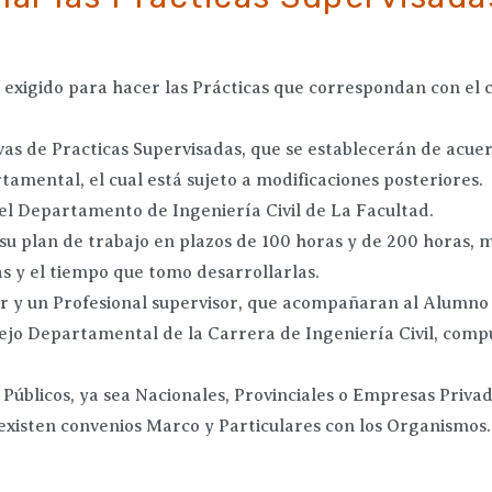
 exigido para hacer las Prácticas que correspondan con el 
vas de Practicas Supervisadas, que se establecerán de acu
amental, el cual está sujeto a modificaciones posteriores.
 el Departamento de Ingeniería Civil de La Facultad.
u plan de trabajo en plazos de 100 horas y de 200 horas, m
as y el tiempo que tomo desarrollarlas.
 y un Profesional supervisor, que acompañaran al Alumno e
ejo Departamental de la Carrera de Ingeniería Civil, com
Públicos, ya sea Nacionales, Provinciales o Empresas Priva
, existen convenios Marco y Particulares con los Organismos.