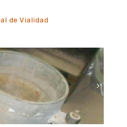
R).
al de Vialidad