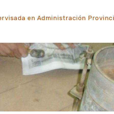
eparación de molde T-180 para ensayo de Valor Soporte Dinámico (C.B.
rvisada en Administración Provinci