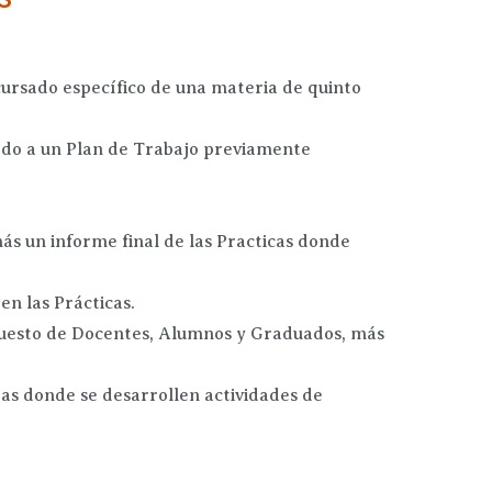
cursado específico de una materia de quinto
erdo a un Plan de Trabajo previamente
ás un informe final de las Practicas donde
n las Prácticas.
puesto de Docentes, Alumnos y Graduados, más
das donde se desarrollen actividades de