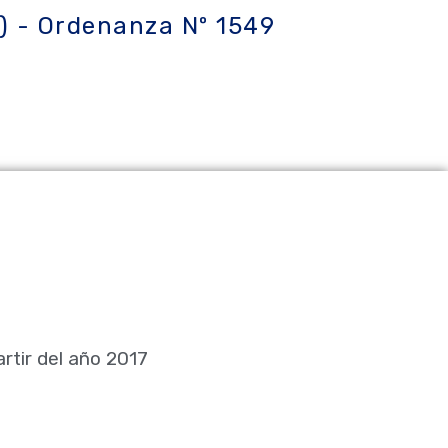
7) - Ordenanza Nº 1549
rtir del año 2017