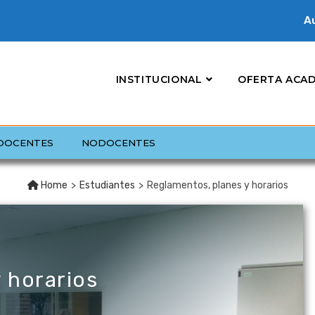
Au
INSTITUCIONAL
OFERTA ACA
DOCENTES
NODOCENTES
Home
>
Estudiantes
>
Reglamentos, planes y horarios
 horarios