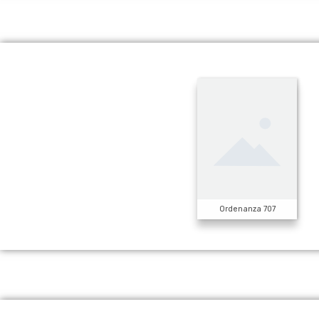
Ordenanza 707