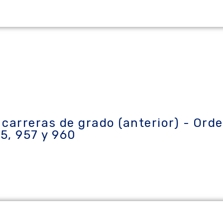
carreras de grado (anterior) - Ord
5, 957 y 960