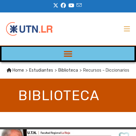
Home
>
Estudiantes
>
Biblioteca
>
Recursos – Diccionarios
BIBLIOTECA