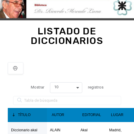
LISTADO DE
DICCIONARIOS
10
Mostrar
registros
TÍTULO
AUTOR
EDITORIAL
LUGAR
Diccionario akal
ALAIN
Akal
Madrid,