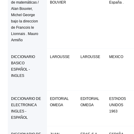
de matemáticas /
BOUVIER
España .
Alan Bouvier,
Michel George
bajo la direccion
de Francois le
Lionnais . Mauro
Armiño
DICCIONARIO
LAROUSSE
LAROUSSE
MEXICO
BASICO
ESPAÑOL -
INGLES
DICCIONARIO DE
EDITORIAL
EDITORIAL
ESTADOS
ELECTRONICA
OMEGA
OMEGA
UNIDOS
INGLES -
1963
ESPAÑOL