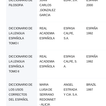
DICCIONARIO DE
JUAN
EDAF, S.A.
ESPAÑA
FILOSOFIA
CARLOS
2000
,GONZALEZ
GARCIA
DICCIONARIO DE
REAL
ESPASA
ESPAÑA
LA LENGUA
ACADEMIA
CALPE,
1992
ESPAÑOLA
ESPAÑOLA
S.A.
TOMO I
DICCIONARIO DE
REAL
ESPASA
ESPAÑA
LA LENGUA
ACADEMIA
CALPE, S.
1992
ESPAÑOLA
ESPAÑOLA
A.
TOMO II
DICCIONARIO DE
MARIA
ANGEL
BRAZIL
LOS USOS
LUISA DE
ESTRADA
1997
CORRECTOS
SERRANO
Y CIA. S.A.
DEL ESPAÑOL
REDONNET
- ALICIA