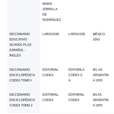
MARIA
ZORRILLA
DE
RODRIGUEZ
DICCIONARIO
LAROUSSE
LAROUSSE
MÉXICO
EDUCATIVO
2003
SCHOOL PLUS
ESPAÑOL -
INGLES
DICCIONARIO
EDITORIAL
EDITORILA
BS. AS.
ENCICLOPÉDICO
CODEX
CODEX S.
ARGENTIN
CODEX TOMO I
A.
A 1955
DICCIONARIO
EDITORIAL
EDITORIAL
BS AS.
ENCICLOPÉDICO
CODEX
CODEX
ARGENTIN
CODEX TOMO 2
A 1955