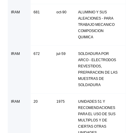
IRAM
681
oct-90
ALUMINIO Y SUS
ALEACIONES - PARA
TRABAJO MECANICO
COMPOSICION
QUIMICA
IRAM
672
jul-59
SOLDADURA POR
ARCO - ELECTRODOS
REVESTIDOS,
PREPARACION DE LAS
MUESTRAS DE
SOLDADURA
IRAM
20
1975
UNIDADES 51 Y
RECOMENDACIONES
PARA EL USO DE SUS
MULTIPLOS Y DE
CIERTAS OTRAS
UNIDADES