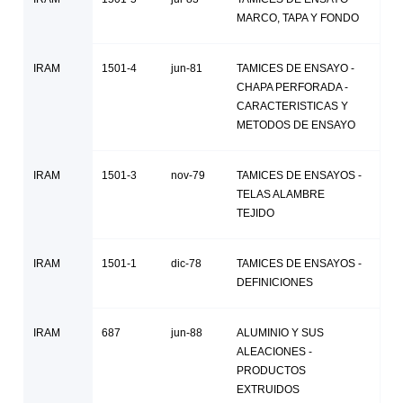
MARCO, TAPA Y FONDO
IRAM
1501-4
jun-81
TAMICES DE ENSAYO -
CHAPA PERFORADA -
CARACTERISTICAS Y
METODOS DE ENSAYO
IRAM
1501-3
nov-79
TAMICES DE ENSAYOS -
TELAS ALAMBRE
TEJIDO
IRAM
1501-1
dic-78
TAMICES DE ENSAYOS -
DEFINICIONES
IRAM
687
jun-88
ALUMINIO Y SUS
ALEACIONES -
PRODUCTOS
EXTRUIDOS