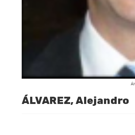
Ál
ÁLVAREZ, Alejandro