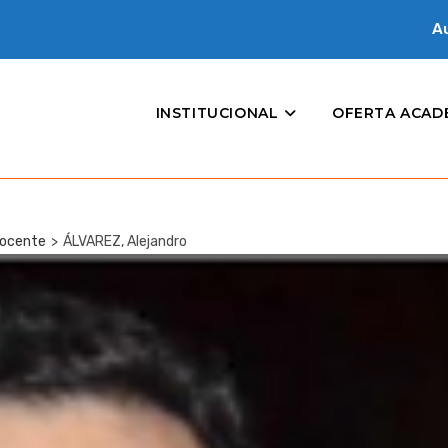
Au
INSTITUCIONAL
OFERTA ACAD
ocente
>
ÁLVAREZ, Alejandro