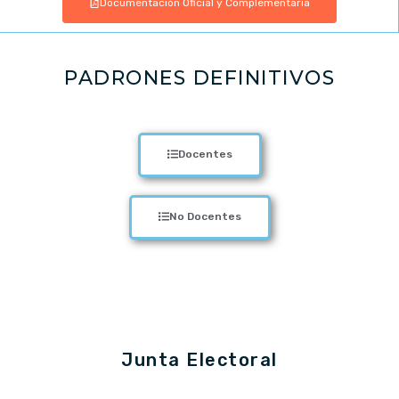
Documentación Oficial y Complementaria
PADRONES DEFINITIVOS
Docentes
No Docentes
Junta Electoral