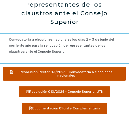
representantes de los
claustros ante el Consejo
Superior
Convocatoria a elecciones nacionales los días 2 y 3 de junio del
corriente año para la renovación de representantes de los
claustros ante el Consejo Superior.
Resolución Rector 83/2026 - Convocatoria a elecciones
nacionales
Resolución 010/2026 - Consejo Superior UTN
Documentación Oficial y Complementaria