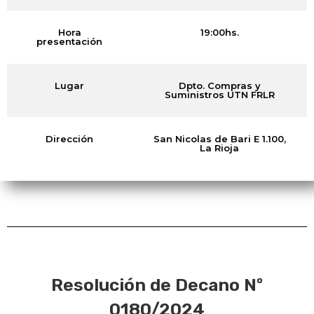
Hora
19:00hs.
presentación
Lugar
Dpto. Compras y
Suministros UTN FRLR
Dirección
San Nicolas de Bari E 1.100,
La Rioja
Resolución de Decano Nº
0180/2024