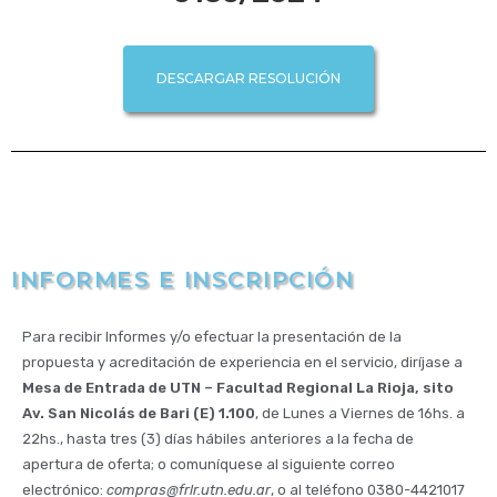
DESCARGAR RESOLUCIÓN
INFORMES E INSCRIPCIÓN
Para recibir Informes y/o efectuar la presentación de la
propuesta y acreditación de experiencia en el servicio, diríjase a
Mesa de Entrada de UTN – Facultad Regional La Rioja, sito
Av. San Nicolás de Bari (E) 1.100
, de Lunes a Viernes de 16hs. a
22hs., hasta tres (3) días hábiles anteriores a la fecha de
apertura de oferta; o comuníquese al siguiente correo
electrónico:
compras@frlr.utn.edu.ar
, o al teléfono 0380-4421017