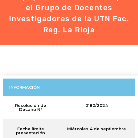
el Grupo de Docentes
Investigadores de la UTN Fac.
Reg. La Rioja
INFORMACIÓN
Resolución de
0180/2024
Decano N°
Fecha límite
Miércoles 4 de septiembre
presentación