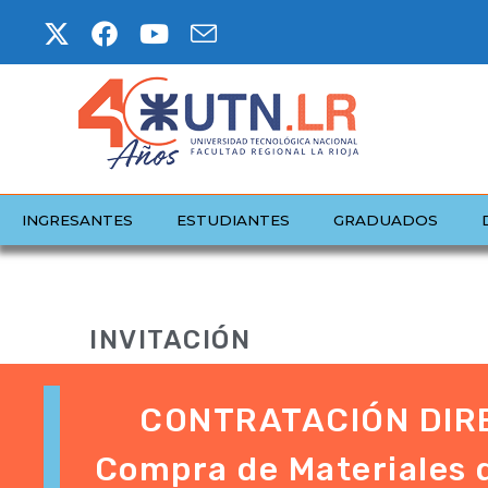
INGRESANTES
ESTUDIANTES
GRADUADOS
INVITACIÓN
CONTRATACIÓN DIRE
Compra de Materiales 