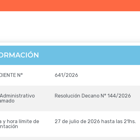
FORMACIÓN
DIENTE N°
641/2026
Administrativo
Resolución Decano N° 144/2026
lamado
 y hora límite de
27 de julio de 2026 hasta las 21hs.
entación