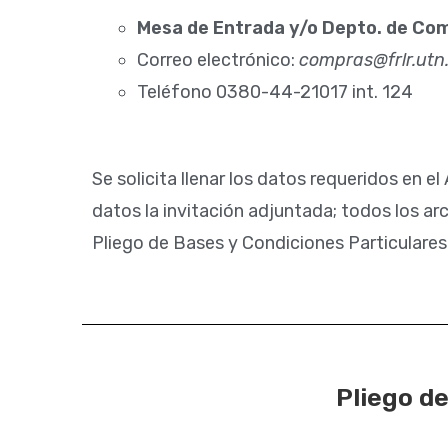
Mesa de Entrada y/o Depto. de Comp
Correo electrónico:
compras@frlr.utn
Teléfono 0380-44-21017 int. 124
Se solicita llenar los datos requeridos en e
datos la invitación adjuntada; todos los arc
Pliego de Bases y Condiciones Particulares
Pliego d