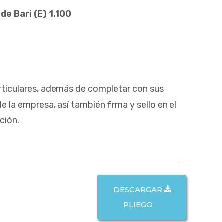
e Bari (E) 1.100
 Particulares, además de completar con sus
e la empresa, así también firma y sello en el
ción.
DESCARGAR
PLIEGO