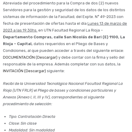
Abreviada del procedimiento para la Compra de dos (2) nuevos
Servidores para la gestión y seguridad de los datos de los distintos
sistemas de información de la Facultad; del Expte. N° 49-2023 con
fecha de presentación de ofertas hasta el día
Lunes 13 de marzo de
2023 a las 19:30hs.
en UTN Facultad Regional La Rioja –
Departamento Compras, calle San Nicolás de Bari (E) 1100, La
Rioja – Capital,
datos requeridos en el Pliego de Bases y
Condiciones, al que pueden acceder a través del siguiente enlace:
DOCUMENTACIÓN
(Descargar)
y debe contar con la firma y sello del
responsable de la empresa. Además completar con sus datos, la
INVITACIÓN (Descargar)
siguiente:
Recibí de la Universidad Tecnológica Nacional Facultad Regional La
Rioja (UTN FRLR) el Pliego de bases y condiciones particulares y
Anexos (Anexo I, II, III y IV), correspondientes al siguiente
procedimiento de selección:
Tipo: Contratación Directa
Clase: Sin clase
Modalidad: Sin modalidad