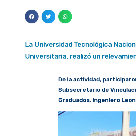
La Universidad Tecnológica Naciona
Universitaria, realizó un relevamien
De la actividad, participar
Subsecretario de Vinculaci
Graduados, Ingeniero Leon
Reproductor
de