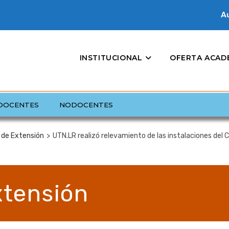
Au
INSTITUCIONAL
OFERTA ACAD
DOCENTES
NODOCENTES
 de Extensión
>
UTN.LR realizó relevamiento de las instalaciones del C
xtensión