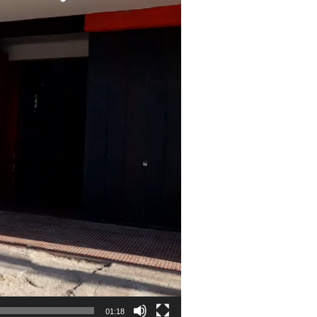
01:18