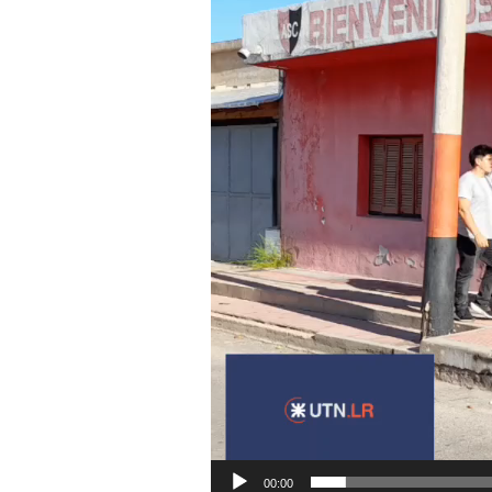
video
00:00