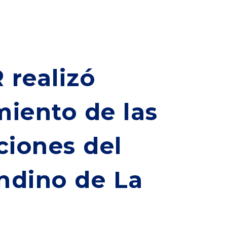
 realizó
miento de las
ciones del
ndino de La