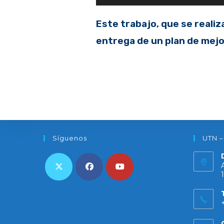
Este trabajo, que se realiz
entrega de un plan de mejor
Síguenos
UTN –