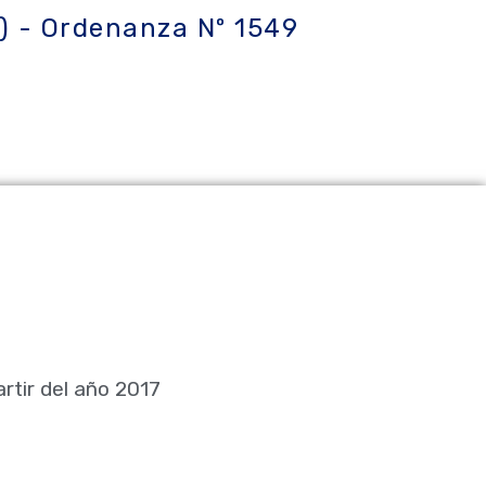
7) - Ordenanza Nº 1549
rtir del año 2017