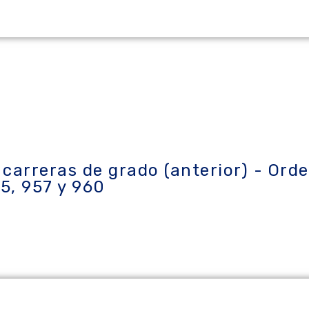
carreras de grado (anterior) - Ord
5, 957 y 960