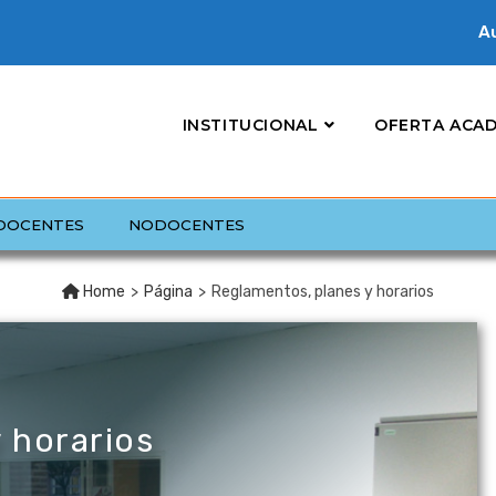
Au
INSTITUCIONAL
OFERTA ACA
DOCENTES
NODOCENTES
Home
>
Página
>
Reglamentos, planes y horarios
 horarios