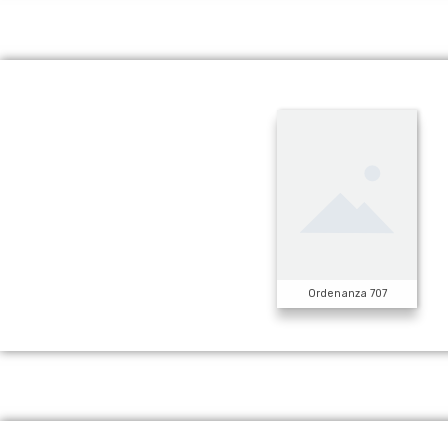
Ordenanza 707